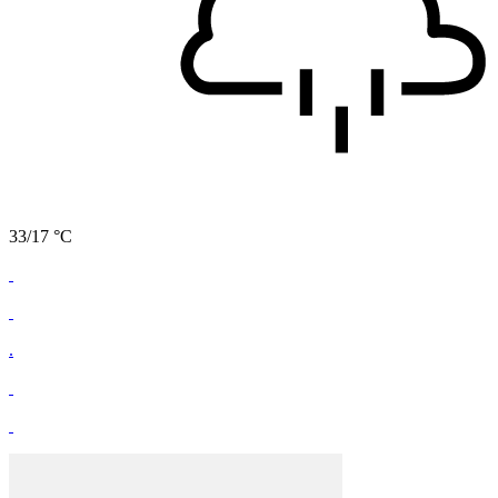
33/17 °C
.