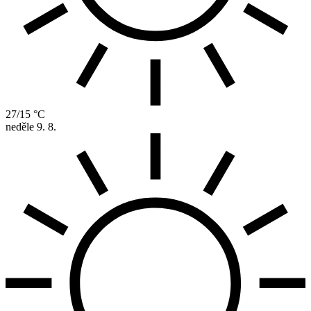
27/15 °C
neděle
9. 8.