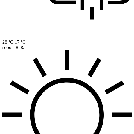
28 °C
17 °C
sobota
8. 8.