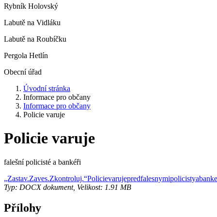
Rybník Holovský
Labutě na Vidláku
Labutě na Roubíčku
Pergola Hetlín
Obecní úřad
Úvodní stránka
Informace pro občany
Informace pro občany
Policie varuje
Policie varuje
falešní policisté a bankéři
„Zastav.Zaves.Zkontroluj.“Policievarujepredfalesnymipolicistyabanke
Typ: DOCX dokument, Velikost: 1.91 MB
Přílohy