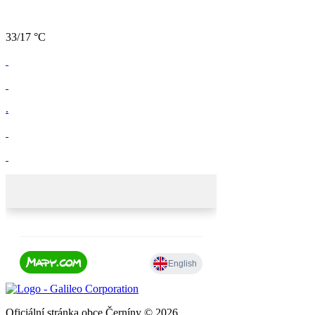
33/17 °C
.
Oficiální stránka obce Černíny © 2026