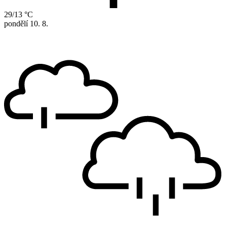
29/13 °C
pondělí
10. 8.