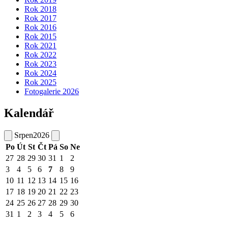
Rok 2018
Rok 2017
Rok 2016
Rok 2015
Rok 2021
Rok 2022
Rok 2023
Rok 2024
Rok 2025
Fotogalerie 2026
Kalendář
Srpen
2026
Po
Út
St
Čt
Pá
So
Ne
27
28
29
30
31
1
2
3
4
5
6
7
8
9
10
11
12
13
14
15
16
17
18
19
20
21
22
23
24
25
26
27
28
29
30
31
1
2
3
4
5
6