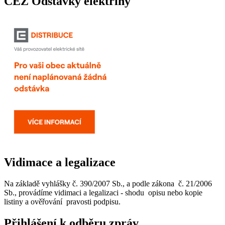
ČEZ Odstávky elektřiny
Vidimace a legalizace
Na základě vyhlášky č. 390/2007 Sb., a podle zákona č. 21/2006
Sb., provádíme vidimaci a legalizaci - shodu opisu nebo kopie
listiny a ověřování pravosti podpisu.
Přihlášení k odběru zpráv