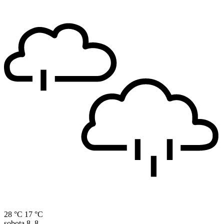
28 °C
17 °C
sobota
8. 8.