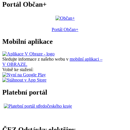
Portál Občan+
Portál Občan+
Mobilní aplikace
Sledujte informace z našeho webu v
mobilní aplikaci –
V OBRAZE.
Volně ke stažení:
Platební portál
ČEZ Odstávky elektřiny