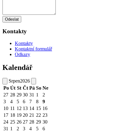
Odeslat
Kontakty
Kontakty
Kontaktní formulář
Odkazy
Kalendář
Srpen
2026
Po
Út
St
Čt
Pá
So
Ne
27
28
29
30
31
1
2
3
4
5
6
7
8
9
10
11
12
13
14
15
16
17
18
19
20
21
22
23
24
25
26
27
28
29
30
31
1
2
3
4
5
6