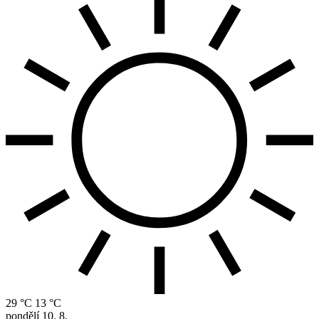
29 °C
13 °C
pondělí
10. 8.