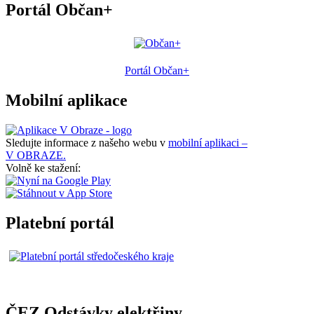
Portál Občan+
Portál Občan+
Mobilní aplikace
Sledujte informace z našeho webu v
mobilní aplikaci –
V OBRAZE.
Volně ke stažení:
Platební portál
ČEZ Odstávky elektřiny